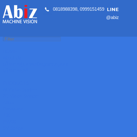
0818988398
,
0999151459
@abiz
HOME
About Us
นโยบายคุ้มครองข้อมูลส่วนบุคคล
นโยบายคุกกี้
PRODUCTS
AI Vision System
2D Vision System
Zebra
Panasonic
T30
PV200
SV Series