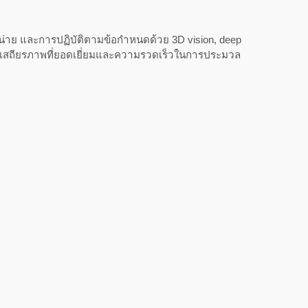
่าย และการปฏิบัติตามข้อกำหนดด้วย 3D vision, deep
กษาเสถียรภาพที่ยอดเยี่ยมและความรวดเร็วในการประมวล