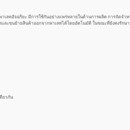
ลทอัจฉริยะ มีการใช้กันอย่างแพร่หลายในด้านการผลิต การจัดจำหน
าเลทและขนย้ายสินค้าออกจากพาเลทได้โดยอัตโนมัติ ในขณะที่ยังคงรั
ดียวกัน