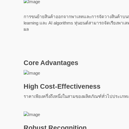
การขนย้ายสินค้าออกจากพาเลทและการจัดวางสินค้าบนพาเ
learning และ AI algorithms หุ่นยนต์สามารถจัดเรียงพ
ผล
Core Advantages
High Cost-Effectiveness
ราคาเพียงครึ่งถึงหนึ่งในสามของผลิตภัณฑ์ทั่วไปประเภทเ
Robust Recognition