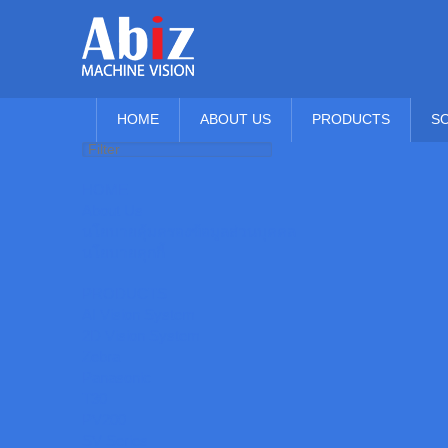
HOME
ABOUT US
PRODUCTS
S
HOME
About Us
นโยบายคุ้มครองข้อมูลส่วนบุคคล
นโยบายคุกกี้
PRODUCTS
AI Vision System
2D Vision System
Zebra
Panasonic
T30
PV200
SV Series