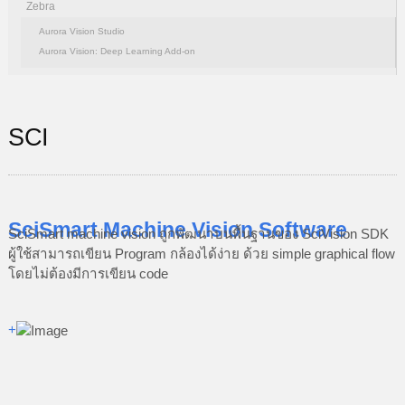
Zebra
Aurora Vision Studio
Aurora Vision: Deep Learning Add-on
SCI
SciSmart Machine Vision Software
SciSmart machine vision ถูกพัฒนาบนพื้นฐานของ SciVision SDK
ผู้ใช้สามารถเขียน Program กล้องได้ง่าย ด้วย simple graphical flow
โดยไม่ต้องมีการเขียน code
+