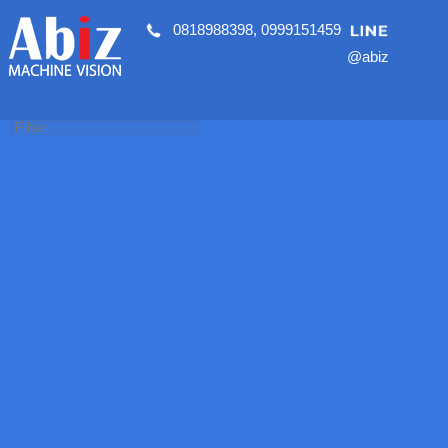
0818988398
,
0999151459
@abiz
HOME
About Us
นโยบายคุ้มครองข้อมูลส่วนบุคคล
นโยบายคุกกี้
PRODUCTS
AI Vision System
2D Vision System
Zebra
Panasonic
T30
PV200
SV Series