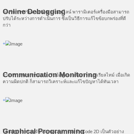
Online Debugging
รองรับการปรับพารามิเตอร์ออนไลน์ พารามิเตอร์เครื่องมือสามารถ
ปรับได้ระหว่างการดำเนินการ ซึ่งเป็นวิธีการแก้ไขข้อบกพร่องที่ดี
กว่า
+
Communication Monitoring
การตรวจสอบการส่งและรับข้อมูลการสื่อสารแบบเรียลไทม์ เมื่อเกิด
ความผิดปกติ ก็สามารถวิเคราะห์และแก้ไขปัญหาได้ทันเวลา
+
Graphical Programming
โดยนำการตรวจจับวงกลมและการจดจำ Code 2D เป็นตัวอย่าง