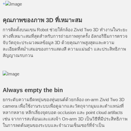
+
คุณภาพของภาพ 3D ที่เหมาะสม
การติดตั้งบนแขน Robot ช่วยให้กล้อง Zivid Two 3D ทำงานในระยะ
ห่างที่เหมาะสมที่สุดสำหรับการถ่ายภาพทุกครั้ง อัลกอริธึมการตรวจ
จับวัตถุจะประมวลผลข้อมูล 3D ด้วยคุณภาพสูงสุดและความ
ละเอียดที่สม่ำเสมอของการแสดงสี ความแม่นยำ และประสิทธิภาพ
สัญญาณรบกวน
Always empty the bin
ยกระดับความยืดหยุ่นของหุ่นยนต์ด้วยกล้อง on-arm Zivid Two 3D
camera เพื่อใช้งานระบบเพื่อดูฉากและวัตถุจากมุมและตำแหน่งที่
หลากหลาย หลีกเลี่ยงจุดบอด occlusion และ point cloud artifacts
เช่น จากการสะท้อนและแสงจ้า On-arm 3D เป็นวิธีที่มีประสิทธิภาพ
ในการลดต้นทุนของระบบและจำนวนเซ็นเซอร์ที่จำเป็น