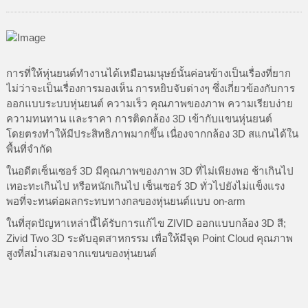
การที่ให้หุ่นยนต์ทำงานได้เหมือนมนุษย์นั้นค่อนข้างเป็นเรื่องที่ยาก
ไม่ว่าจะเป็นเรื่องการมองเห็น การหยิบจับต่างๆ ซึ่งเกี่ยวข้องกับการ
ออกแบบระบบหุ่นยนต์ ความเร็ว คุณภาพของภาพ ความเรียบง่าย
ความทนทาน และราคา การติดกล้อง 3D เข้ากับแขนหุ่นยนต์
โดยตรงทำให้มีประสิทธิภาพมากขึ้น เนื่องจากกล้อง 3D สแกนได้ใน
พื้นที่จำกัด
ในอดีตเซ็นเซอร์ 3D มีคุณภาพของภาพ 3D ที่ไม่เพียงพอ ช้าเกินไป
เทอะทะเกินไป หรือหนักเกินไป เซ็นเซอร์ 3D ทั่วไปยังไม่แข็งแรง
พอที่จะทนต่อผลกระทบทางกลของหุ่นยนต์แบบ on-arm
ในที่สุดปัญหาเหล่านี้ได้รับการแก้ไข ZIVID ออกแบบกล้อง 3D สี;
Zivid Two 3D ระดับอุตสาหกรรม เพื่อให้มีจุด Point Cloud คุณภาพ
สูงที่สม่ำเสมอจากแขนของหุ่นยนต์