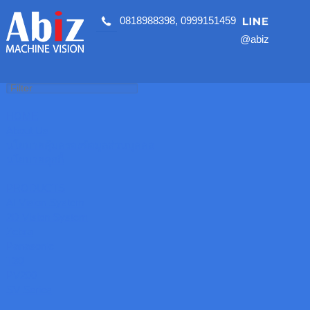
0818988398
,
0999151459
@abiz
HOME
About Us
นโยบายคุ้มครองข้อมูลส่วนบุคคล
นโยบายคุกกี้
PRODUCTS
AI Vision System
2D Vision System
Zebra
Panasonic
T30
PV200
SV Series