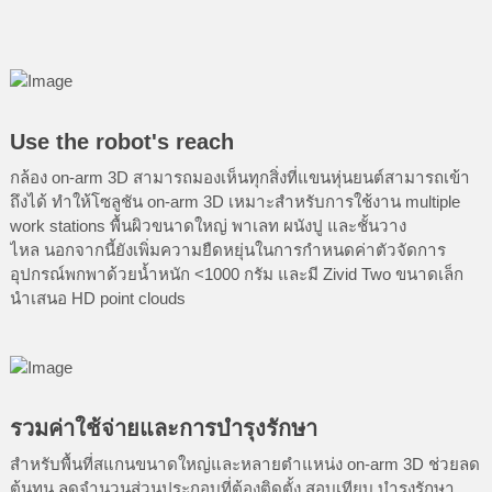
Use the robot's reach
กล้อง on-arm 3D สามารถมองเห็นทุกสิ่งที่แขนหุ่นยนต์สามารถเข้า
ถึงได้ ทำให้โซลูชัน on-arm 3D เหมาะสำหรับการใช้งาน multiple
work stations พื้นผิวขนาดใหญ่ พาเลท ผนังปู และชั้นวาง
ไหล นอกจากนี้ยังเพิ่มความยืดหยุ่นในการกำหนดค่าตัวจัดการ
อุปกรณ์พกพาด้วยน้ำหนัก <1000 กรัม และมี Zivid Two ขนาดเล็ก
นำเสนอ HD point clouds
รวมค่าใช้จ่ายและการบำรุงรักษา
สำหรับพื้นที่สแกนขนาดใหญ่และหลายตำแหน่ง on-arm 3D ช่วยลด
ต้นทุน ลดจำนวนส่วนประกอบที่ต้องติดตั้ง สอบเทียบ บำรุงรักษา