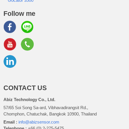
Gocator 3500
Follow me
CONTACT US
Abiz Technology Co., Ltd.
57/65 Soi Song Sa-ard, Vibhavadirangsit Rd.,
Chomphon, Chatuchak, Bangkok 10900, Thailand
Email :
info@abizsensor.com
Telephone :
+66 (0) 2-275-5475