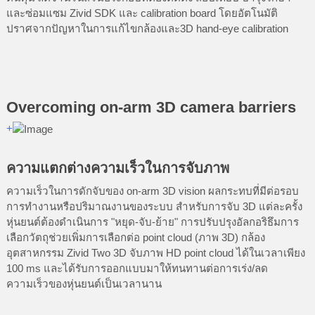
และซ่อมแซม Zivid SDK และ calibration board โดยอัตโนมัติ
ปราศจากปัญหาในการแก้ไขกล้องและ3D hand-eye calibration
Overcoming on-arm 3D camera barriers
+
ความแตกต่างความเร็วในการจับภาพ
ความเร็วในการดักจับของ on-arm 3D vision ผลกระทบที่มีต่อรอบ
การทำงานหรือปริมาณงานของระบบ สำหรับการจับ 3D แต่ละครั้ง
หุ่นยนต์ต้องดำเนินการ "หยุด-จับ-ย้าย" การปรับปรุงอัลกอริธึมการ
เลือกวัตถุช่วยเพิ่มการเลือกต่อ point cloud (ภาพ 3D) กล้อง
อุตสาหกรรม Zivid Two 3D จับภาพ HD point cloud ได้ในเวลาเพียง
100 ms และได้รับการออกแบบมาให้ทนทานต่อการเร่ง/ลด
ความเร็วของหุ่นยนต์เป็นเวลานาน