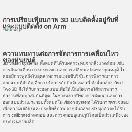
การเปรียบเทียบภาพ 3D แบบติดตั้งอยู่กับที่
และแบบติดตั้ง on Arm
+
ความทนทานต่อการจัดการการเคลื่อนไหว
ของหุ่นยนต์
3D vision systems ทั้งหมดที่ได้รับผลกระทบจากสิ่งแวดล้อม เช่น
การสั่นสะเทือน การกระแทก และการเปลี่ยนแปลงของอุณหภูมิ ไม่
ค่อยมีการพูดถึงในอุตสาหกรรมแมชชีนวิชัน การพิจารณาการ
ออกแบบที่สำคัญคือการจัดการกับปัจจัยเหล่านี้ ดังนั้นกล้อง Zivid
Two 3D จึงได้รับการออกแบบเพื่อให้เป็นเลิศภายใต้สภาพการ
ทำงานที่สมบุกสมบันที่สุด ในช่วงหลายปีของการพัฒนาและการ
ออกแบบส่วนประกอบทั้งหมดใน vision system ได้รับการตรวจสอบ
เพื่อความเสถียรและประสิทธิภาพ จากนั้นกล้อง 3D ทุกตัวจะได้รับ
การ calibrated ทดสอบ และตรวจสอบอุณหภูมิโดยเป็นส่วนหนึ่งของ
กระบวนการผลิต