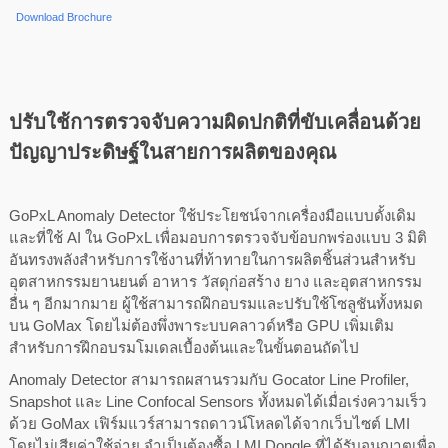
Download Brochure
ปรับใช้การตรวจจับความผิดปกติที่ขับเคลื่อนด้วย
ปัญญาประดิษฐ์ในสายการผลิตของคุณ
GoPxL Anomaly Detector ใช้ประโยชน์จากเครื่องมือแบบดั้งเดิม
และที่ใช้ AI ใน GoPxL เพื่อมอบการตรวจจับข้อบกพร่องแบบ 3 มิติ
อันทรงพลังสำหรับการใช้งานที่ท้าทายในการผลิตชิ้นส่วนสำหรับ
อุตสาหกรรมยานยนต์ อาหาร วัสดุก่อสร้าง ยาง และอุตสาหกรรม
อื่น ๆ อีกมากมาย ผู้ใช้สามารถฝึกอบรมและปรับใช้โซลูชันทั้งหมด
บน GoMax โดยไม่ต้องพึ่งพาระบบคลาวด์หรือ GPU เพิ่มเติม
สำหรับการฝึกอบรมโมเดลเบื้องต้นและในขั้นตอนถัดไป
Anomaly Detector สามารถผสานรวมกับ Gocator Line Profiler,
Snapshot และ Line Confocal Sensors ทั้งหมดได้เมื่อเร่งความเร็ว
ด้วย GoMax เฟิร์มแวร์สามารถดาวน์โหลดได้จากเว็บไซต์ LMI
โดยไม่เสียค่าใช้จ่าย จำเป็นต้องซื้อ LMI Dongle ที่ได้รับอนุญาตเพื่อ