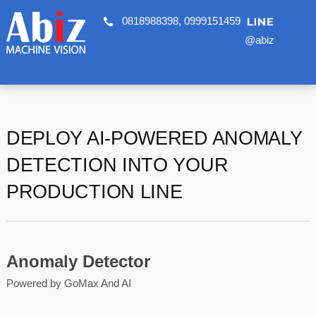
0818988398
,
0999151459
@abiz
DEPLOY AI-POWERED ANOMALY
DETECTION INTO YOUR
PRODUCTION LINE
Anomaly Detector
Powered by GoMax And AI