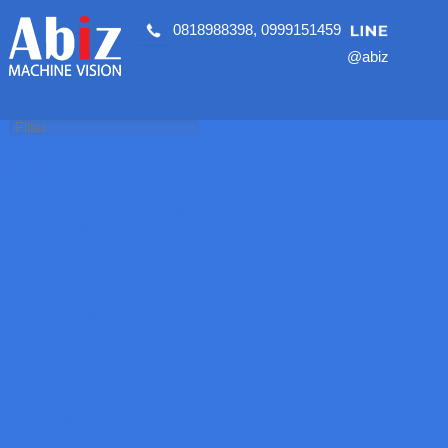
0818988398
,
0999151459
@abiz
HOME
About Us
นโยบายคุ้มครองข้อมูลส่วนบุคคล
นโยบายคุกกี้
PRODUCTS
AI Vision System
2D Vision System
Zebra
Panasonic
T30
PV200
SV Series