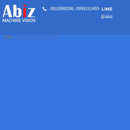
0818988398
,
0999151459
@abiz
HOME
About Us
นโยบายคุ้มครองข้อมูลส่วนบุคคล
นโยบายคุกกี้
PRODUCTS
AI Vision System
2D Vision System
Zebra
Panasonic
T30
PV200
SV Series