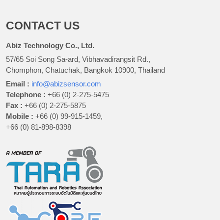
CONTACT US
Abiz Technology Co., Ltd.
57/65 Soi Song Sa-ard, Vibhavadirangsit Rd.,
Chomphon, Chatuchak, Bangkok 10900, Thailand
Email :
info@abizsensor.com
Telephone :
+66 (0) 2-275-5475
Fax :
+66 (0) 2-275-5875
Mobile :
+66 (0) 99-915-1459,
+66 (0) 81-898-8398